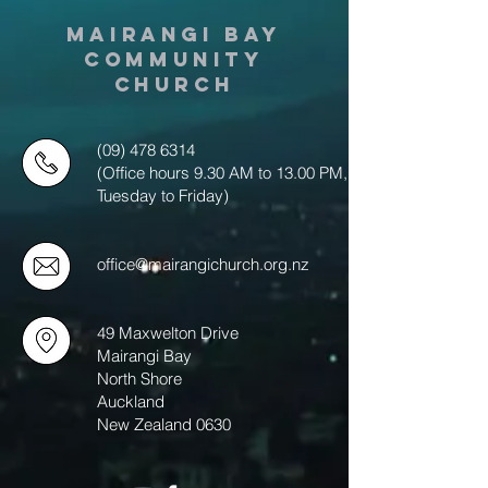
MAIRANGI BAY
COMMUNITY
CHURCH
(09) 478 6314
(Office hours 9.30 AM to 13.00 PM,
Tuesday to Friday)
office@mairangichurch.org.nz
49 Maxwelton Drive
Mairangi Bay
North Shore
Auckland
New Zealand 0630