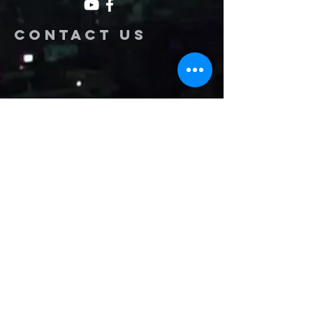
Contact us
Name
Email