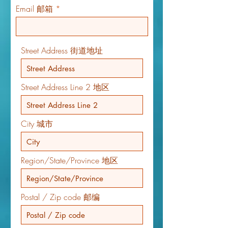
Email 邮箱
Street Address 街道地址
Street Address Line 2 地区
City 城市
Region/State/Province 地区
Postal / Zip code 邮编